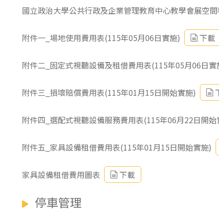
國立政治大學公共行政及企業管理教育中心教學會展空間租用
附件一_場地使用費用表(115年05月06日實施)
下載
附件二_固定式視聽設備及租借費用表(115年05月06日實
附件三_損壞賠償費用表(115年01月15日開始實施)
附件四_選配式視聽設備服務費用表(115年06月22日開始
附件五_家具設備租借費用表(115年01月15日開始實施)
家具設備租借費用圖表
下載
停車管理