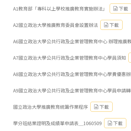
東南亞語
A1教育部「專科以上學校推廣教育實施辦法」
下載
歐語及其他
A2國立政治大學推廣教育委員會設置辦法
下載
語言檢定
A6國立政治大學公共行政及企業管理教育中心 辦理推廣
採購專業
隨班附讀
A7國立政治大學公共行政及企業管理教育中心學員須知
免費講座
A8國立政治大學公共行政及企業管理教育中心學費優惠辦
A9國立政治大學公共行政及企業管理教育中心學員申請
國立政治大學推廣教育統籌作業程序
下載
學分班結業證明及成績單申請表＿1060509
下載