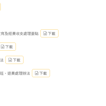
教育及經費收支處理要點
下載
下載
法
下載
轉班、退費處理辦法
下載