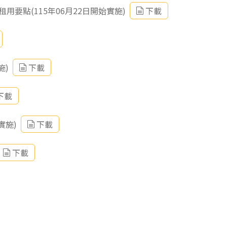
要點(115年06月22日開始實施)
下載
施)
下載
下載
實施)
下載
下載