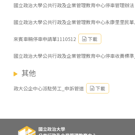
國立政治大學公共行政及企業管理教育中心停車管理辦法
國立政治大學公共行政及企業管理教育中心永康里里民單
來賓車輛停車申請單1110512
下載
國立政治大學公共行政及企業管理教育中心停車收費標準_11
其他
政大公企中心派駐勞工_申訴管道
下載