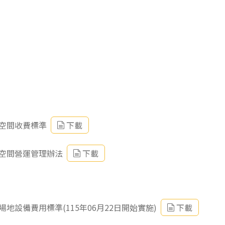
空間收費標準
下載
空間營運管理辦法
下載
設備費用標準(115年06月22日開始實施)
下載