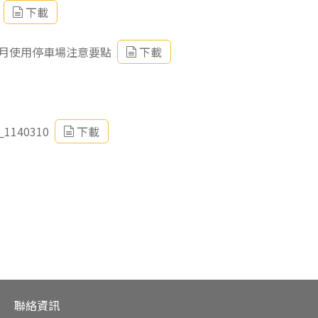
下載
月使用停車場注意要點
下載
40310
下載
聯絡資訊