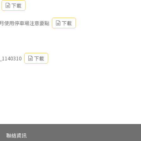
下載
月使用停車場注意要點
下載
40310
下載
聯絡資訊