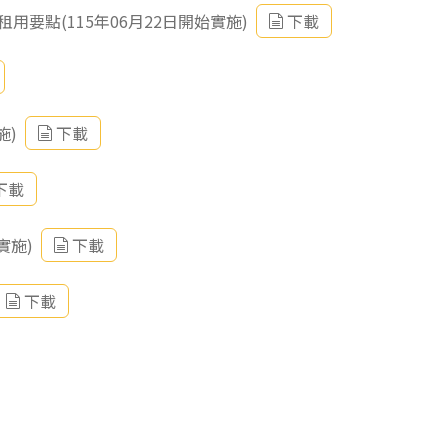
要點(115年06月22日開始實施)
下載
施)
下載
下載
實施)
下載
下載