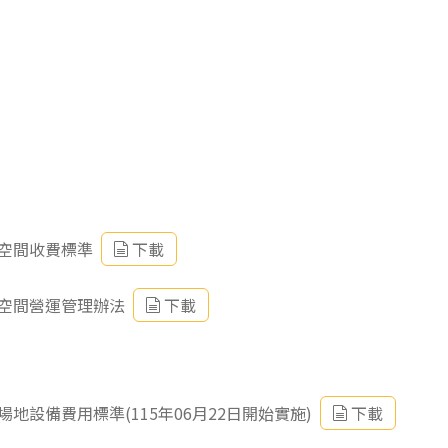
空間收費標準
下載
空間營運管理辦法
下載
設備費用標準(115年06月22日開始實施)
下載