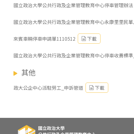
國立政治大學公共行政及企業管理教育中心停車管理辦法
國立政治大學公共行政及企業管理教育中心永康里里民單
來賓車輛停車申請單1110512
下載
國立政治大學公共行政及企業管理教育中心停車收費標準_11
其他
政大公企中心派駐勞工_申訴管道
下載