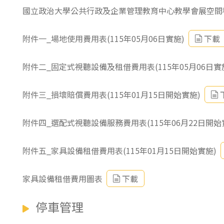
國立政治大學公共行政及企業管理教育中心教學會展空間租用
附件一_場地使用費用表(115年05月06日實施)
下載
附件二_固定式視聽設備及租借費用表(115年05月06日實
附件三_損壞賠償費用表(115年01月15日開始實施)
附件四_選配式視聽設備服務費用表(115年06月22日開始
附件五_家具設備租借費用表(115年01月15日開始實施)
家具設備租借費用圖表
下載
停車管理