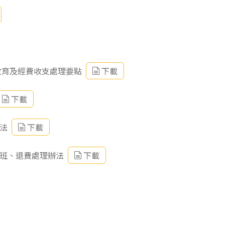
教育及經費收支處理要點
下載
下載
法
下載
轉班、退費處理辦法
下載