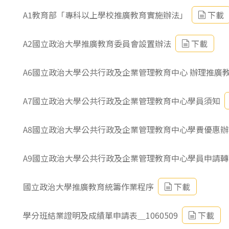
東南亞語
A1教育部「專科以上學校推廣教育實施辦法」
下載
歐語及其他
A2國立政治大學推廣教育委員會設置辦法
下載
語言檢定
A6國立政治大學公共行政及企業管理教育中心 辦理推廣
採購專業
隨班附讀
A7國立政治大學公共行政及企業管理教育中心學員須知
免費講座
A8國立政治大學公共行政及企業管理教育中心學費優惠辦
A9國立政治大學公共行政及企業管理教育中心學員申請
國立政治大學推廣教育統籌作業程序
下載
學分班結業證明及成績單申請表＿1060509
下載