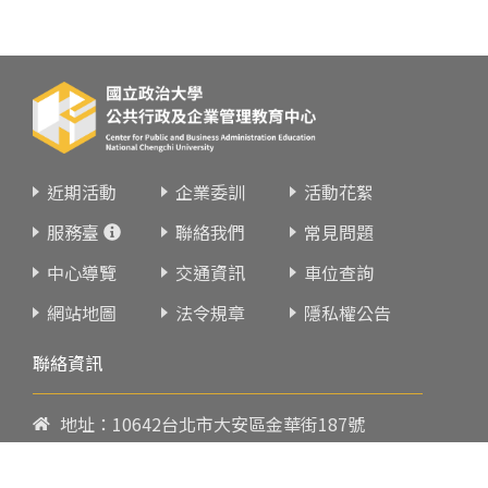
近期活動
企業委訓
活動花絮
服務臺
聯絡我們
常見問題
中心導覽
交通資訊
車位查詢
網站地圖
法令規章
隱私權公告
聯絡資訊
地址：10642台北市大安區金華街187號
電話：
02-23419151