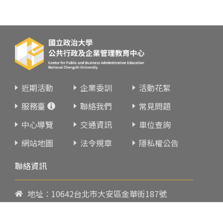
近期活動
企業委訓
活動花絮
服務臺
聯絡我們
常見問題
中心導覽
交通資訊
車位查詢
網站地圖
法令規章
隱私權公告
聯絡資訊
地址：10642台北市大安區金華街187號
電話：
02-23419151