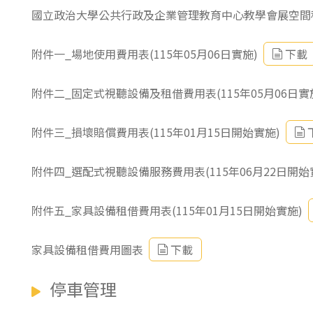
國立政治大學公共行政及企業管理教育中心教學會展空間租用
附件一_場地使用費用表(115年05月06日實施)
下載
附件二_固定式視聽設備及租借費用表(115年05月06日實
附件三_損壞賠償費用表(115年01月15日開始實施)
附件四_選配式視聽設備服務費用表(115年06月22日開始
附件五_家具設備租借費用表(115年01月15日開始實施)
家具設備租借費用圖表
下載
停車管理