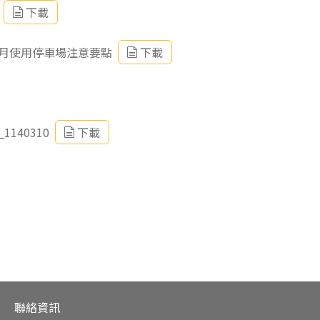
下載
月使用停車場注意要點
下載
40310
下載
聯絡資訊