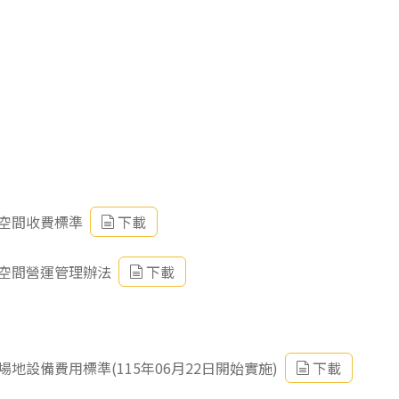
空間收費標準
下載
空間營運管理辦法
下載
設備費用標準(115年06月22日開始實施)
下載