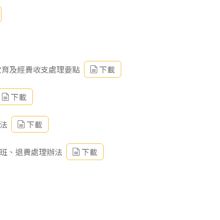
教育及經費收支處理要點
下載
下載
法
下載
轉班、退費處理辦法
下載