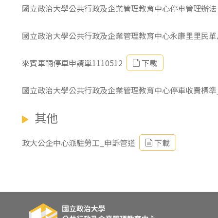
國立政治大學公共行政及企業管理教育中心停車管理辦法
國立政治大學公共行政及企業管理教育中心永康里里民單
來賓車輛停車申請單1110512
下載
國立政治大學公共行政及企業管理教育中心停車收費標準_11
其他
政大公企中心派駐勞工_申訴管道
下載