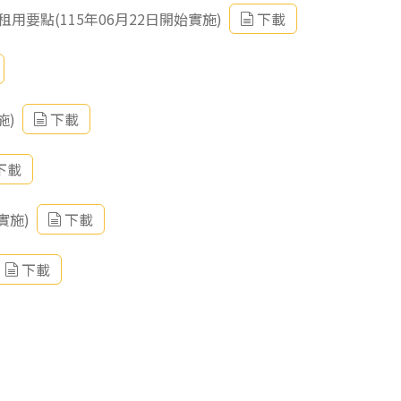
要點(115年06月22日開始實施)
下載
施)
下載
下載
實施)
下載
下載