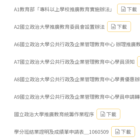
東南亞語
A1教育部「專科以上學校推廣教育實施辦法」
下載
歐語及其他
A2國立政治大學推廣教育委員會設置辦法
下載
語言檢定
A6國立政治大學公共行政及企業管理教育中心 辦理推廣
採購專業
隨班附讀
A7國立政治大學公共行政及企業管理教育中心學員須知
免費講座
A8國立政治大學公共行政及企業管理教育中心學費優惠辦
A9國立政治大學公共行政及企業管理教育中心學員申請
國立政治大學推廣教育統籌作業程序
下載
學分班結業證明及成績單申請表＿1060509
下載