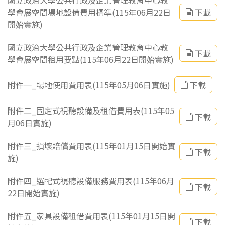
國立政治大學公共行政及企業管理教育中心教
學會展空間場地設備費用標準(115年06月22日
下載
開始實施)
國立政治大學公共行政及企業管理教育中心教
下載
學會展空間租用要點(115年06月22日開始實施)
附件一_場地使用費用表(115年05月06日實施)
下載
附件二_固定式視聽設備及租借費用表(115年05
下載
月06日實施)
附件三_損壞賠償費用表(115年01月15日開始實
下載
施)
附件四_選配式視聽設備服務費用表(115年06月
下載
22日開始實施)
附件五_家具設備租借費用表(115年01月15日開
下載