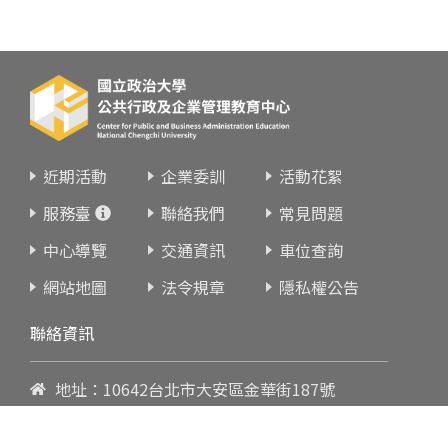
近期活動
企業委訓
活動花絮
服務臺
聯絡我們
常見問題
中心導覽
交通資訊
車位查詢
網站地圖
法令規章
隱私權公告
聯絡資訊
地址：10642台北市大安區金華街187號
電話：
02-23419151