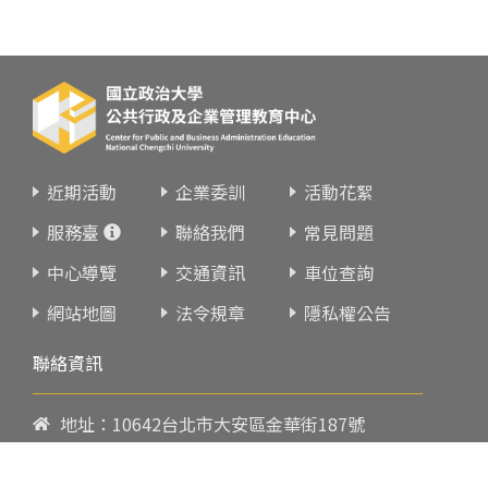
近期活動
企業委訓
活動花絮
服務臺
聯絡我們
常見問題
中心導覽
交通資訊
車位查詢
網站地圖
法令規章
隱私權公告
聯絡資訊
地址：10642台北市大安區金華街187號
電話：
02-23419151