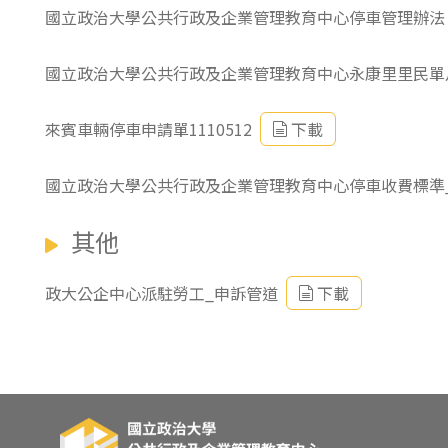
國立政治大學公共行政及企業管理教育中心停車管理辦法
國立政治大學公共行政及企業管理教育中心永康里里民單
來賓車輛停車申請單1110512
下載
國立政治大學公共行政及企業管理教育中心停車收費標準_11
其他
政大公企中心派駐勞工_申訴管道
下載