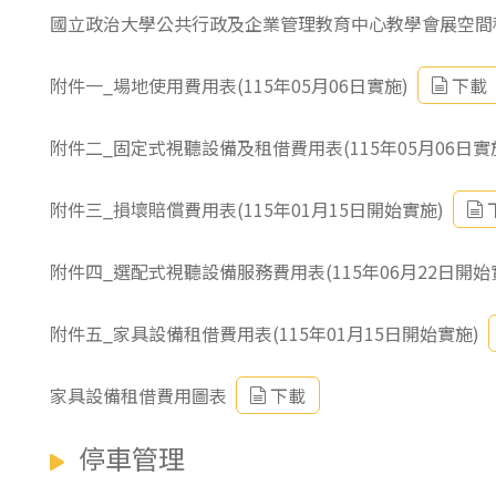
國立政治大學公共行政及企業管理教育中心教學會展空間租用
附件一_場地使用費用表(115年05月06日實施)
下載
附件二_固定式視聽設備及租借費用表(115年05月06日實
附件三_損壞賠償費用表(115年01月15日開始實施)
附件四_選配式視聽設備服務費用表(115年06月22日開始
附件五_家具設備租借費用表(115年01月15日開始實施)
家具設備租借費用圖表
下載
停車管理