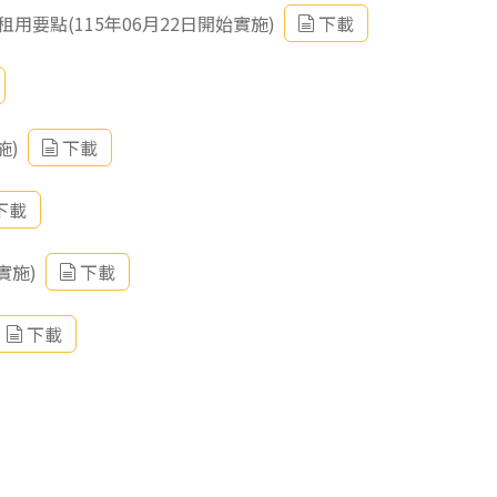
要點(115年06月22日開始實施)
下載
施)
下載
下載
實施)
下載
下載