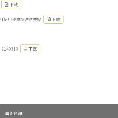
下載
月使用停車場注意要點
下載
40310
下載
聯絡資訊