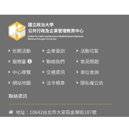
近期活動
企業委訓
活動花絮
服務臺
聯絡我們
常見問題
中心導覽
交通資訊
車位查詢
網站地圖
法令規章
隱私權公告
聯絡資訊
地址：10642台北市大安區金華街187號
電話：
02-23419151