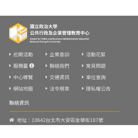
近期活動
企業委訓
活動花絮
服務臺
聯絡我們
常見問題
中心導覽
交通資訊
車位查詢
網站地圖
法令規章
隱私權公告
聯絡資訊
地址：10642台北市大安區金華街187號
電話：
02-23419151