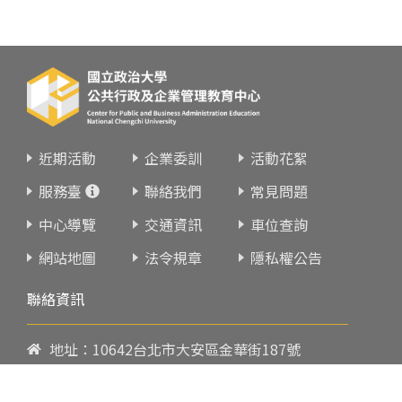
近期活動
企業委訓
活動花絮
服務臺
聯絡我們
常見問題
中心導覽
交通資訊
車位查詢
網站地圖
法令規章
隱私權公告
聯絡資訊
地址：10642台北市大安區金華街187號
電話：
02-23419151