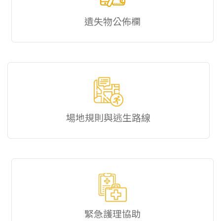
遺失物公佈欄
場地規則與逃生路線
緊急護理協助