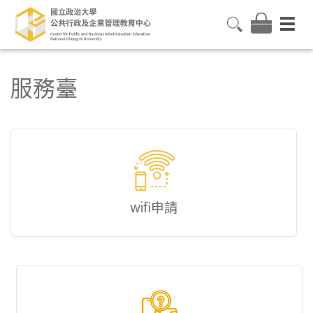
服務臺
wifi申請