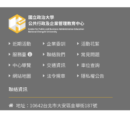
近期活動
企業委訓
活動花絮
服務臺
聯絡我們
常見問題
中心導覽
交通資訊
車位查詢
網站地圖
法令規章
隱私權公告
聯絡資訊
地址：10642台北市大安區金華街187號
電話：
02-23419151
傳真：02-23216933