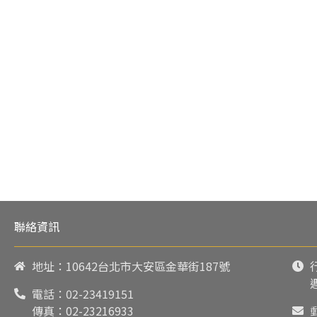
聯絡資訊
地址：10642台北市大安區金華街187號
電話：
02-23419151
傳真：02-23216933