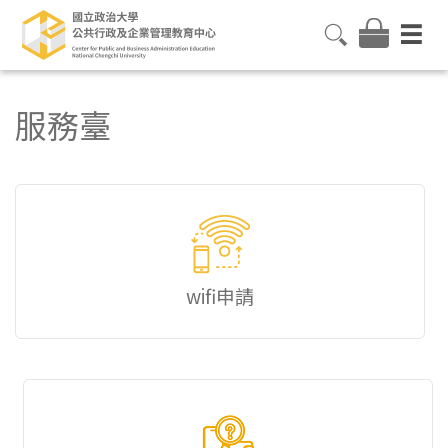
服務臺
wifi申請