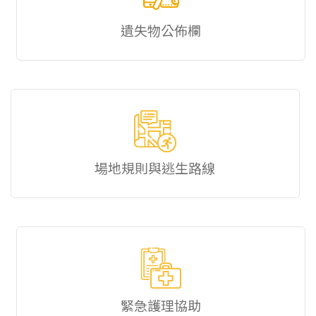
遺失物公佈欄
場地規則與逃生路線
緊急護理協助