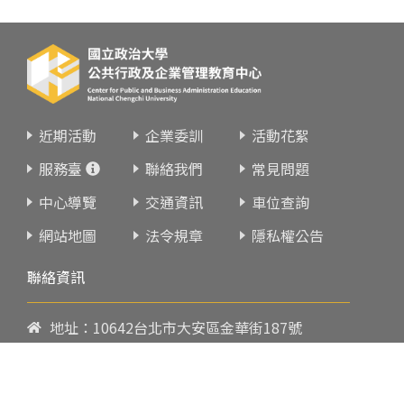
近期活動
企業委訓
活動花絮
服務臺
聯絡我們
常見問題
中心導覽
交通資訊
車位查詢
網站地圖
法令規章
隱私權公告
聯絡資訊
地址：10642台北市大安區金華街187號
電話：
02-23419151
傳真：02-23216933