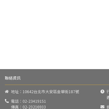
聯絡資訊
地址：10642台北市大安區金華街187號
電話：
02-23419151
傳真：02-23216933