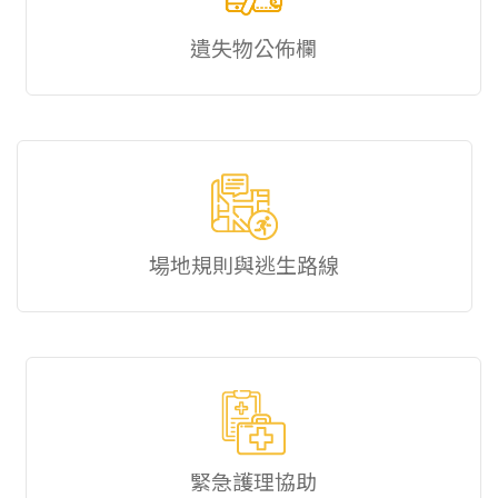
遺失物公佈欄
場地規則與逃生路線
緊急護理協助