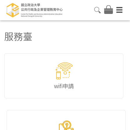
服務臺
wifi申請