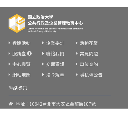
近期活動
企業委訓
活動花絮
服務臺
聯絡我們
常見問題
中心導覽
交通資訊
車位查詢
網站地圖
法令規章
隱私權公告
聯絡資訊
地址：10642台北市大安區金華街187號
電話：
02-23419151
傳真：02-23216933