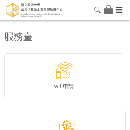
服務臺
wifi申請