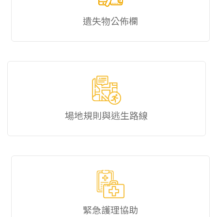
遺失物公佈欄
場地規則與逃生路線
緊急護理協助