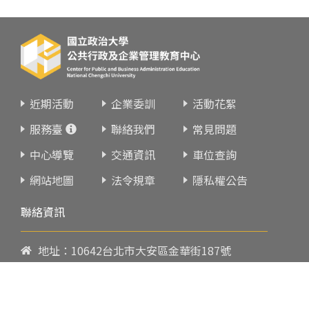
近期活動
企業委訓
活動花絮
服務臺
聯絡我們
常見問題
中心導覽
交通資訊
車位查詢
網站地圖
法令規章
隱私權公告
聯絡資訊
地址：10642台北市大安區金華街187號
電話：
02-23419151
傳真：02-23216933