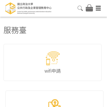
服務臺
wifi申請