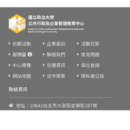
近期活動
企業委訓
活動花絮
服務臺
聯絡我們
常見問題
中心導覽
交通資訊
車位查詢
網站地圖
法令規章
隱私權公告
聯絡資訊
地址：10642台北市大安區金華街187號
電話：
02-23419151
傳真：02-23216933