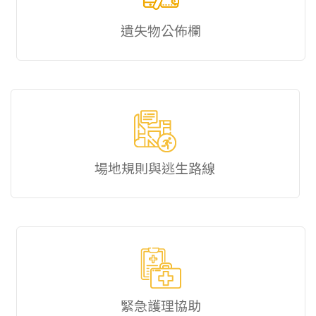
遺失物公佈欄
場地規則與逃生路線
緊急護理協助