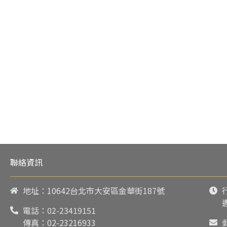
聯絡資訊
地址：10642台北市大安區金華街187號
電話：
02-23419151
傳真：02-23216933