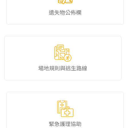
遺失物公佈欄
場地規則與逃生路線
緊急護理協助