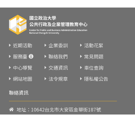
近期活動
企業委訓
活動花絮
服務臺
聯絡我們
常見問題
中心導覽
交通資訊
車位查詢
網站地圖
法令規章
隱私權公告
聯絡資訊
地址：10642台北市大安區金華街187號
電話：
02-23419151
傳真：02-23216933