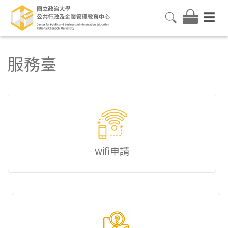
服務臺
wifi申請