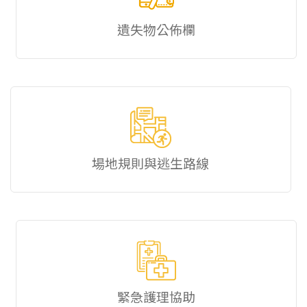
遺失物公佈欄
場地規則與逃生路線
緊急護理協助