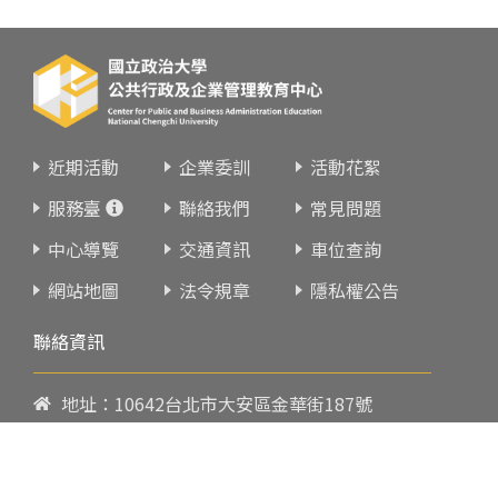
近期活動
企業委訓
活動花絮
服務臺
聯絡我們
常見問題
中心導覽
交通資訊
車位查詢
網站地圖
法令規章
隱私權公告
聯絡資訊
地址：10642台北市大安區金華街187號
電話：
02-23419151
傳真：02-23216933