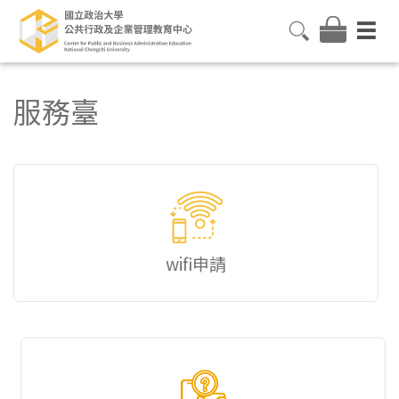
服務臺
wifi申請