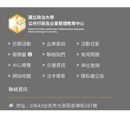
近期活動
企業委訓
活動花絮
服務臺
聯絡我們
常見問題
中心導覽
交通資訊
車位查詢
網站地圖
法令規章
隱私權公告
聯絡資訊
地址：10642台北市大安區金華街187號
電話：
02-23419151
傳真：02-23216933