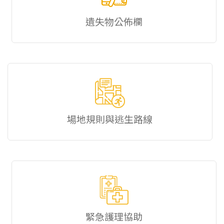
遺失物公佈欄
場地規則與逃生路線
緊急護理協助