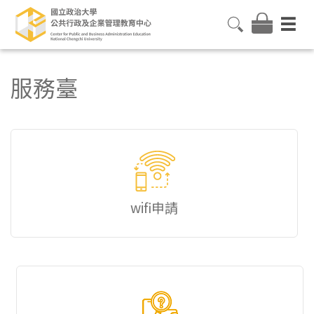
服務臺
wifi申請