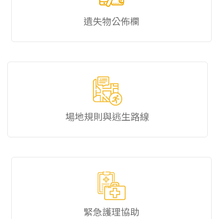
遺失物公佈欄
場地規則與逃生路線
緊急護理協助