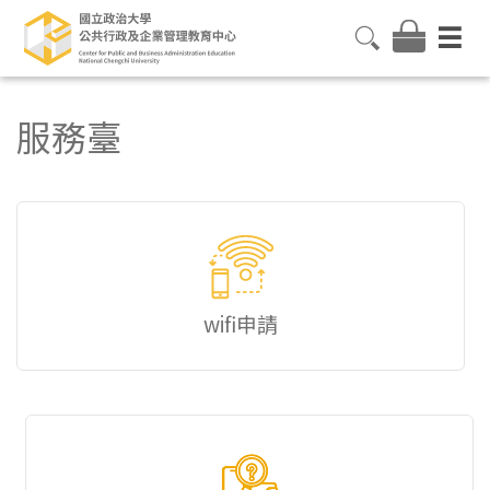
服務臺
wifi申請