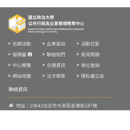
近期活動
企業委訓
活動花絮
服務臺
聯絡我們
常見問題
中心導覽
交通資訊
車位查詢
網站地圖
法令規章
隱私權公告
聯絡資訊
地址：10642台北市大安區金華街187號
電話：
02-23419151
傳真：02-23216933