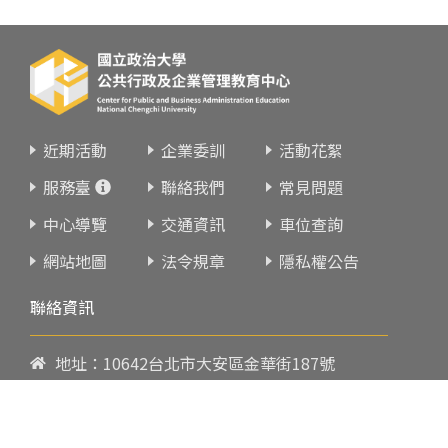
近期活動
企業委訓
活動花絮
服務臺
聯絡我們
常見問題
中心導覽
交通資訊
車位查詢
網站地圖
法令規章
隱私權公告
聯絡資訊
地址：10642台北市大安區金華街187號
電話：
02-23419151
傳真：02-23216933