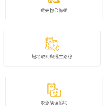
遺失物公佈欄
場地規則與逃生路線
緊急護理協助