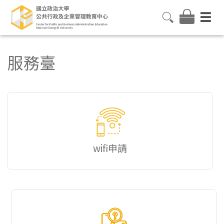
服務臺
wifi申請