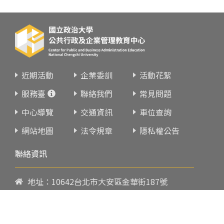
近期活動
企業委訓
活動花絮
服務臺
聯絡我們
常見問題
中心導覽
交通資訊
車位查詢
網站地圖
法令規章
隱私權公告
聯絡資訊
地址：10642台北市大安區金華街187號
電話：
02-23419151
傳真：02-23216933