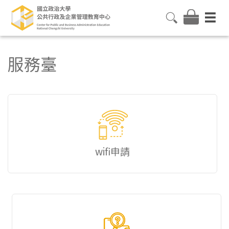
服務臺
wifi申請