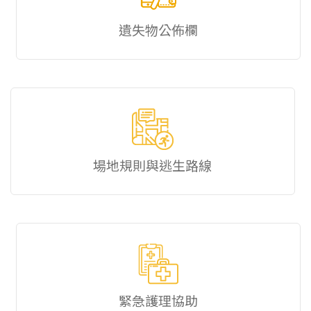
遺失物公佈欄
場地規則與逃生路線
緊急護理協助