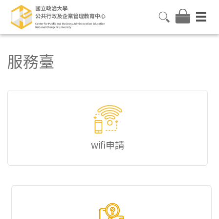
服務臺
wifi申請