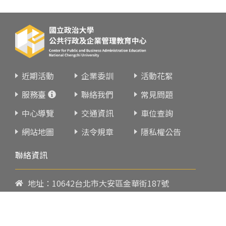
近期活動
企業委訓
活動花絮
服務臺
聯絡我們
常見問題
中心導覽
交通資訊
車位查詢
網站地圖
法令規章
隱私權公告
聯絡資訊
地址：10642台北市大安區金華街187號
電話：
02-23419151
傳真：02-23216933