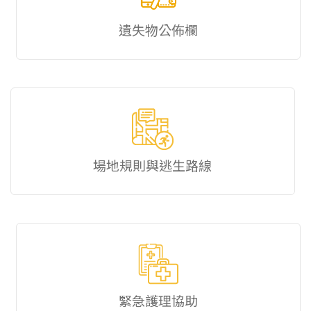
遺失物公佈欄
場地規則與逃生路線
緊急護理協助