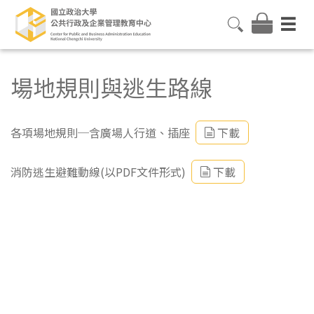
場地規則與逃生路線
各項場地規則─含廣場人行道、插座
下載
消防逃生避難動線(以PDF文件形式)
下載