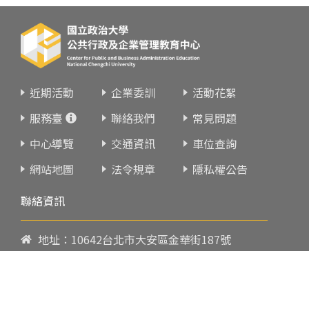
近期活動
企業委訓
活動花絮
服務臺
聯絡我們
常見問題
中心導覽
交通資訊
車位查詢
網站地圖
法令規章
隱私權公告
聯絡資訊
地址：10642台北市大安區金華街187號
電話：
02-23419151
傳真：02-23216933