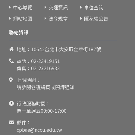
中心導覽
交通資訊
車位查詢
網站地圖
法令規章
隱私權公告
聯絡資訊
地址：10642台北市大安區金華街187號
電話：
02-23419151
傳真：02-23216933
上課時間：
請參閱各班網頁或開課通知
行政服務時間：
週一至週五09:00-17:00
郵件：
cpbae@nccu.edu.tw