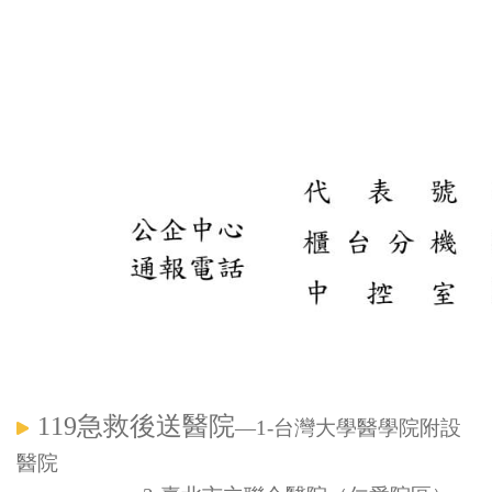
119
急救後送醫院
—1-台灣大學醫學院附設
醫院