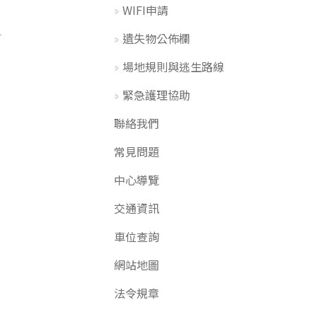
目
WIFI申請
訂
遺失物公佈欄
場地規則與逃生路線
緊急護理協助
聯絡我們
常見問題
中心導覽
交通資訊
車位查詢
網站地圖
法令規章