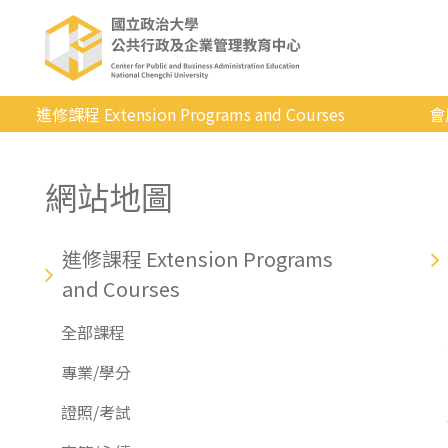
進修課程 Extension Programs and Courses
會
全部課程
網站地圖
專業/學分
證照/考試
進修課程 Extension Programs
商管/永續
and Courses
科技/生活
全部課程
健康運動
專業/學分
英語
證照/考試
日韓語