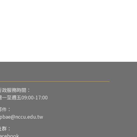
行政服務時間：
週一至週五09:00-17:00
郵件：
pbae@nccu.edu.tw
社群：
acebook