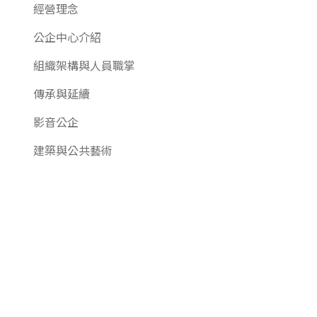
經營理念
公企中心介紹
組織架構與人員職掌
傳承與延續
影音公企
建築與公共藝術