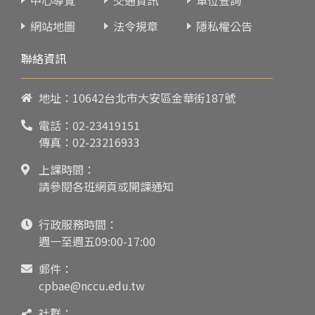
網站地圖
法令規章
隱私權公告
聯絡資訊
地址：10642台北市大安區金華街187號
電話：
02-23419151
傳真：02-23216933
上課時間：
請參閱各班網頁或開課通知
行政服務時間：
週一至週五09:00-17:00
郵件：
cpbae@nccu.edu.tw
社群：