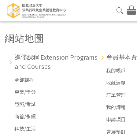
網站地圖
進修課程 Extension Programs
會員基本資
and Courses
我的帳戶
全部課程
收藏清單
專業/學分
訂單管理
證照/考試
我的課程
商管/永續
申請項目
科技/生活
會展預訂