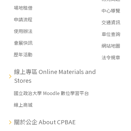
場地租借
中心導覽
申請流程
交通資訊
使用辦法
車位查詢
會展快訊
網站地圖
歷年活動
法令規章
線上專區 Online Materials and
Stores
國立政治大學 Moodle 數位學習平台
線上商城
關於公企 About CPBAE