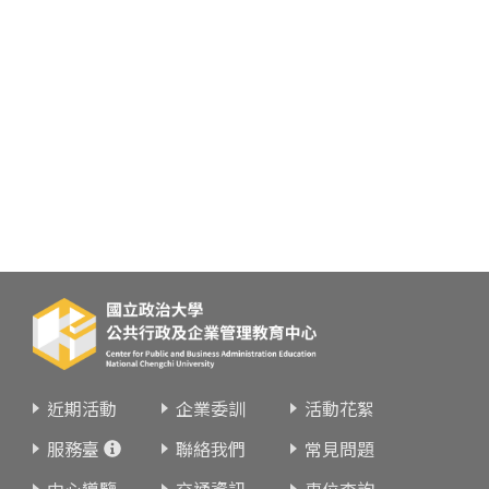
近期活動
企業委訓
活動花絮
服務臺
聯絡我們
常見問題
中心導覽
交通資訊
車位查詢