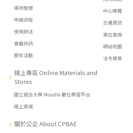
場地租借
中心導覽
申請流程
交通資訊
使用辦法
車位查詢
會展快訊
網站地圖
歷年活動
法令規章
線上專區 Online Materials and
Stores
國立政治大學 Moodle 數位學習平台
線上商城
關於公企 About CPBAE