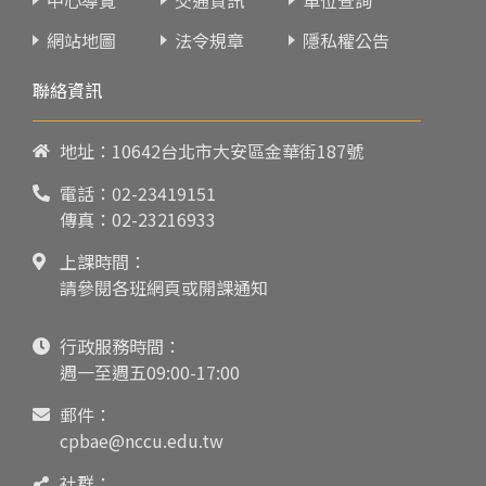
網站地圖
法令規章
隱私權公告
聯絡資訊
地址：10642台北市大安區金華街187號
電話：
02-23419151
傳真：02-23216933
上課時間：
請參閱各班網頁或開課通知
行政服務時間：
週一至週五09:00-17:00
郵件：
cpbae@nccu.edu.tw
社群：