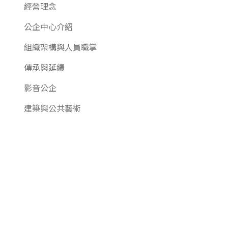
經營理念
公企中心介紹
組織架構與人員職掌
傳承與延續
影音公企
建築與公共藝術