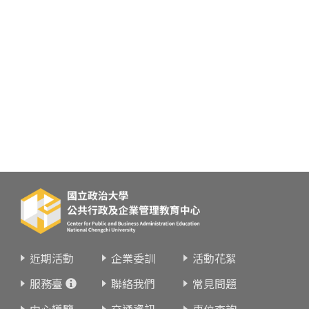
近期活動
企業委訓
活動花絮
服務臺
聯絡我們
常見問題
中心導覽
交通資訊
車位查詢