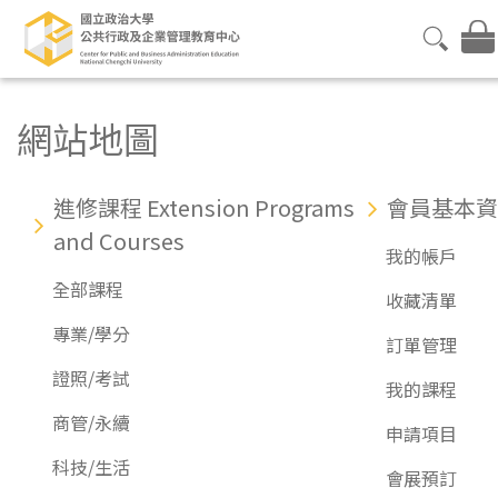
網站地圖
進修課程 Extension Programs
會員基本資
and Courses
我的帳戶
全部課程
收藏清單
專業/學分
訂單管理
證照/考試
我的課程
商管/永續
申請項目
科技/生活
會展預訂