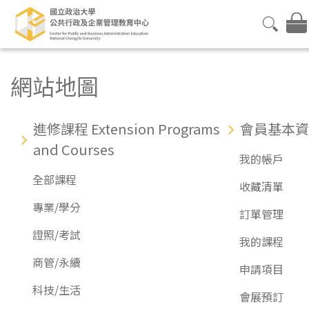
網站地圖
進修課程 Extension Programs
會員基本資
and Courses
我的帳戶
全部課程
收藏清單
專業/學分
訂單管理
證照/考試
我的課程
商管/永續
申請項目
科技/生活
會展預訂