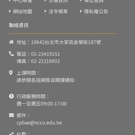
網站地圖
法令規章
隱私權公告
聯絡資訊
地址：10642台北市大安區金華街187號
電話：
02-23419151
傳真：02-23216933
上課時間：
請參閱各班網頁或開課通知
行政服務時間：
週一至週五09:00-17:00
郵件：
cpbae@nccu.edu.tw
社群：