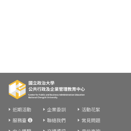
近期活動
企業委訓
活動花絮
服務臺
聯絡我們
常見問題
中心導覽
交通資訊
車位查詢