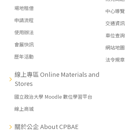
場地租借
中心導覽
申請流程
交通資訊
使用辦法
車位查詢
會展快訊
網站地圖
歷年活動
法令規章
線上專區 Online Materials and
Stores
國立政治大學 Moodle 數位學習平台
線上商城
關於公企 About CPBAE