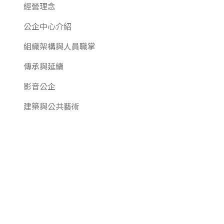
經營理念
公企中心介紹
組織架構與人員職掌
傳承與延續
影音公企
建築與公共藝術