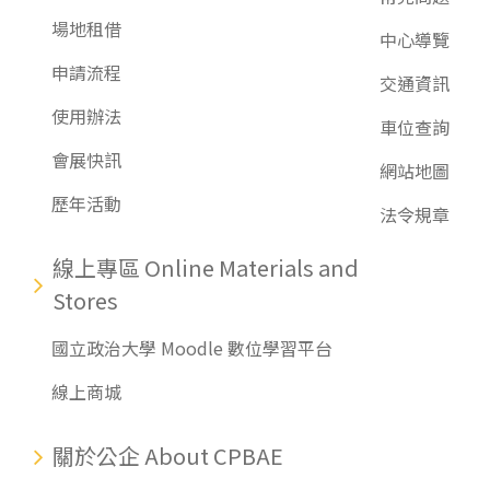
場地租借
中心導覽
申請流程
交通資訊
使用辦法
車位查詢
會展快訊
網站地圖
歷年活動
法令規章
線上專區 Online Materials and
Stores
國立政治大學 Moodle 數位學習平台
線上商城
關於公企 About CPBAE