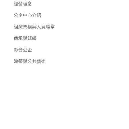
經營理念
公企中心介紹
組織架構與人員職掌
傳承與延續
影音公企
建築與公共藝術