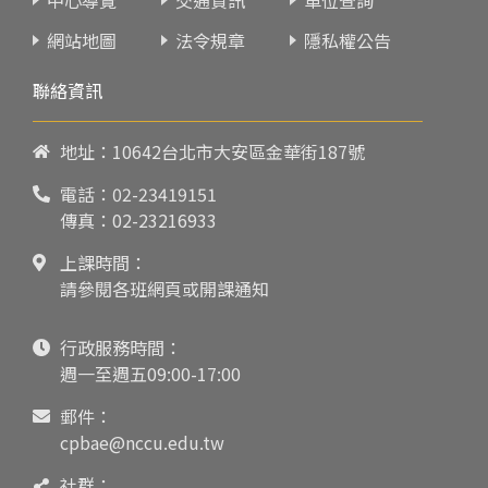
網站地圖
法令規章
隱私權公告
聯絡資訊
地址：10642台北市大安區金華街187號
電話：
02-23419151
傳真：02-23216933
上課時間：
請參閱各班網頁或開課通知
行政服務時間：
週一至週五09:00-17:00
郵件：
cpbae@nccu.edu.tw
社群：