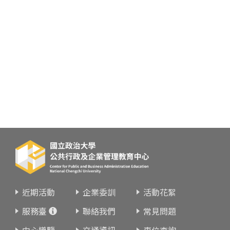
近期活動
企業委訓
活動花絮
服務臺
聯絡我們
常見問題
中心導覽
交通資訊
車位查詢