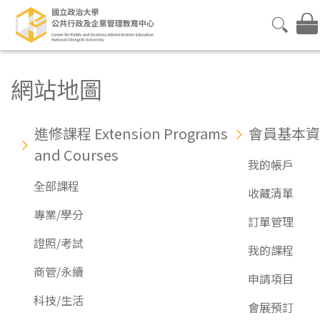
網站地圖
進修課程 Extension Programs
會員基本資
and Courses
我的帳戶
全部課程
收藏清單
專業/學分
訂單管理
證照/考試
我的課程
商管/永續
申請項目
科技/生活
會展預訂