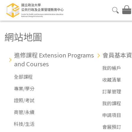
網站地圖
進修課程 Extension Programs
會員基本資
and Courses
我的帳戶
全部課程
收藏清單
專業/學分
訂單管理
證照/考試
我的課程
商管/永續
申請項目
科技/生活
會展預訂