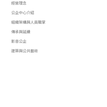
經營理念
公企中心介紹
組織架構與人員職掌
傳承與延續
影音公企
建築與公共藝術