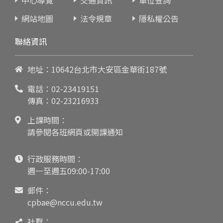
網站地圖
法令規章
隱私權公告
聯絡資訊
地址：10642台北市大安區金華街187號
電話：
02-23419151
傳真：02-23216933
上課時間：
請參閱各班網頁或開課通知
行政服務時間：
週一至週五09:00-17:00
郵件：
cpbae@nccu.edu.tw
社群：