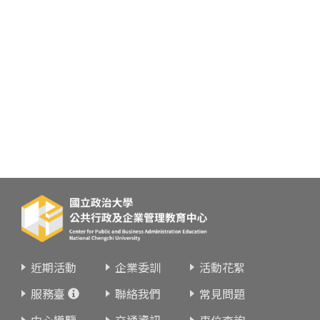
近期活動
企業委訓
活動花絮
服務臺
聯絡我們
常見問題
中心導覽
交通資訊
車位查詢