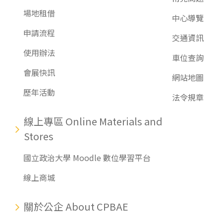
場地租借
中心導覽
申請流程
交通資訊
使用辦法
車位查詢
會展快訊
網站地圖
歷年活動
法令規章
線上專區 Online Materials and
Stores
國立政治大學 Moodle 數位學習平台
線上商城
關於公企 About CPBAE