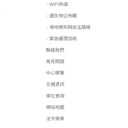
目
WIFI申請
訂
遺失物公佈欄
場地規則與逃生路線
緊急護理協助
聯絡我們
常見問題
中心導覽
交通資訊
車位查詢
網站地圖
法令規章