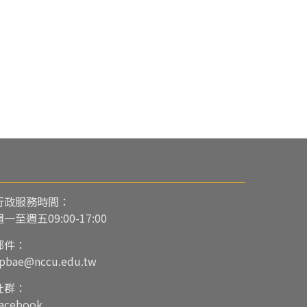
行政服務時間：
週一至週五09:00-17:00
郵件：
pbae@nccu.edu.tw
社群：
acebook