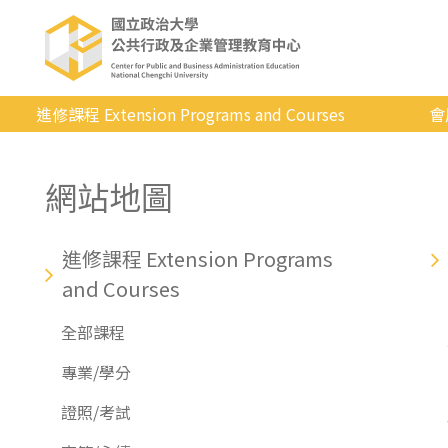
進修課程 Extension Programs and Courses
會
全部課程
網站地圖
專業/學分
證照/考試
進修課程 Extension Programs
商管/永續
and Courses
科技/生活
全部課程
健康運動
專業/學分
英語
證照/考試
日韓語