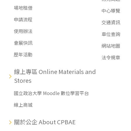
場地租借
中心導覽
申請流程
交通資訊
使用辦法
車位查詢
會展快訊
網站地圖
歷年活動
法令規章
線上專區 Online Materials and
Stores
國立政治大學 Moodle 數位學習平台
線上商城
關於公企 About CPBAE