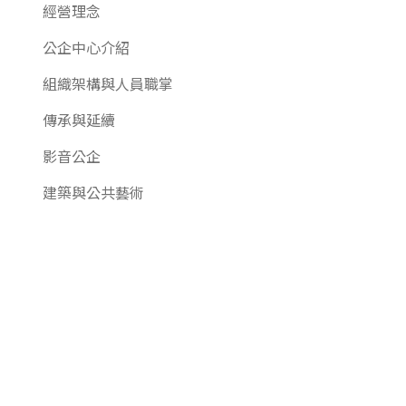
經營理念
公企中心介紹
組織架構與人員職掌
傳承與延續
影音公企
建築與公共藝術