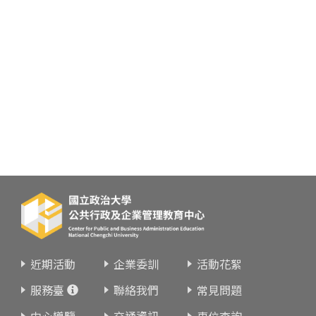
近期活動
企業委訓
活動花絮
服務臺
聯絡我們
常見問題
中心導覽
交通資訊
車位查詢