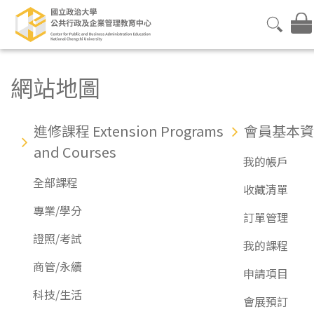
網站地圖
進修課程 Extension Programs
會員基本資
and Courses
我的帳戶
全部課程
收藏清單
專業/學分
訂單管理
證照/考試
我的課程
商管/永續
申請項目
科技/生活
會展預訂