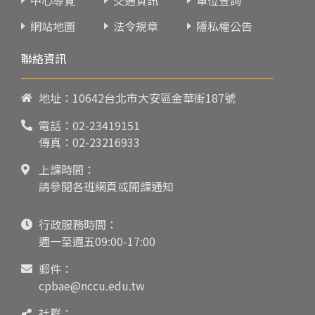
網站地圖
法令規章
隱私權公告
聯絡資訊
地址：10642台北市大安區金華街187號
電話：
02-23419151
傳真：02-23216933
上課時間：
請參閱各班網頁或開課通知
行政服務時間：
週一至週五09:00-17:00
郵件：
cpbae@nccu.edu.tw
社群：