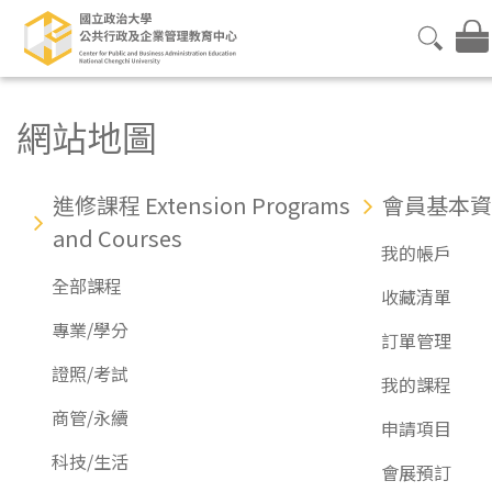
網站地圖
進修課程 Extension Programs
會員基本資
and Courses
我的帳戶
全部課程
收藏清單
專業/學分
訂單管理
證照/考試
我的課程
商管/永續
申請項目
科技/生活
會展預訂