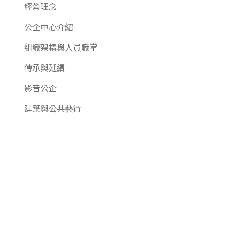
經營理念
公企中心介紹
組織架構與人員職掌
傳承與延續
影音公企
建築與公共藝術