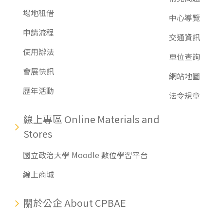
場地租借
中心導覽
申請流程
交通資訊
使用辦法
車位查詢
會展快訊
網站地圖
歷年活動
法令規章
線上專區 Online Materials and
Stores
國立政治大學 Moodle 數位學習平台
線上商城
關於公企 About CPBAE