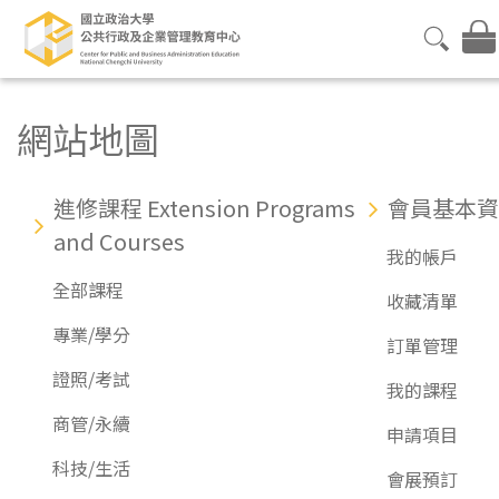
網站地圖
進修課程 Extension Programs
會員基本資
and Courses
我的帳戶
全部課程
收藏清單
專業/學分
訂單管理
證照/考試
我的課程
商管/永續
申請項目
科技/生活
會展預訂