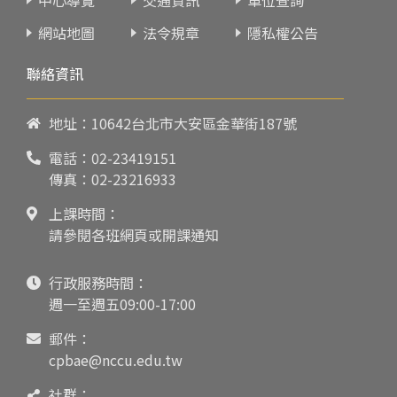
網站地圖
法令規章
隱私權公告
聯絡資訊
地址：10642台北市大安區金華街187號
電話：
02-23419151
傳真：02-23216933
上課時間：
請參閱各班網頁或開課通知
行政服務時間：
週一至週五09:00-17:00
郵件：
cpbae@nccu.edu.tw
社群：