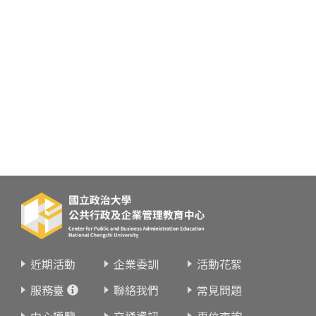
近期活動
企業委訓
活動花絮
服務臺
聯絡我們
常見問題
中心導覽
交通資訊
車位查詢