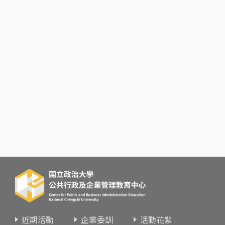
近期活動
企業委訓
活動花絮