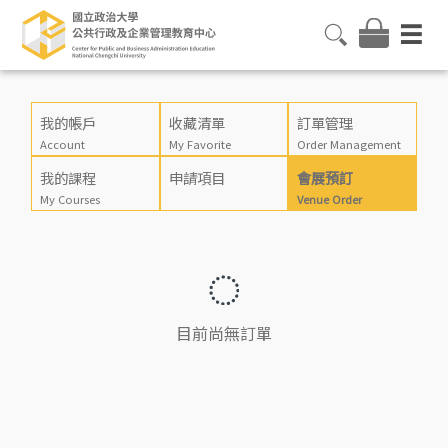
我的帳戶
收藏清單
訂單管理
Account
My Favorite
Order Management
我的課程
申請項目
會展預訂
My Courses
Venue Order
目前尚無訂單