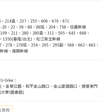
214直、237、253、606、670、671
0、22、38、88、88區、204、758、信義幹線
9、211、280、280直、311、505、643、668、
80、1550(基隆/台北)、松江新生幹線
7、278、278區、254、295、295副、568、662、663、
和平幹線、復興幹線
-bike：
3巷)、金華公園、和平金山路口、金山愛國路口、捷運東門
範大學(圖書館)
位查詢