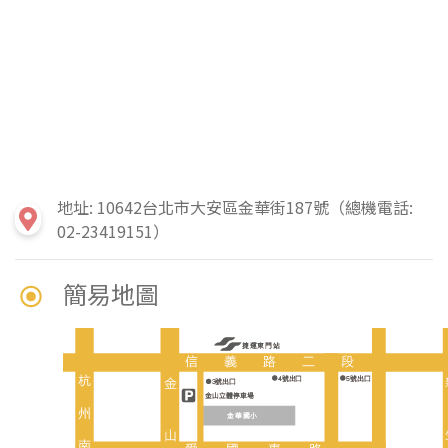
地址: 10642台北市大安區金華街187號（總機電話:
02-23419151）
簡易地圖