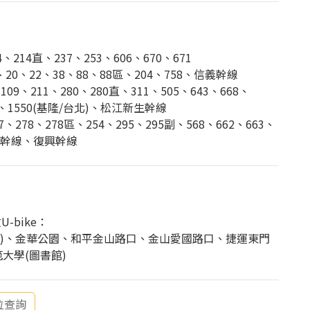
214直、237、253、606、670、671
0、22、38、88、88區、204、758、信義幹線
9、211、280、280直、311、505、643、668、
80、1550(基隆/台北)、松江新生幹線
7、278、278區、254、295、295副、568、662、663、
和平幹線、復興幹線
-bike：
3巷)、金華公園、和平金山路口、金山愛國路口、捷運東門
範大學(圖書館)
位查詢