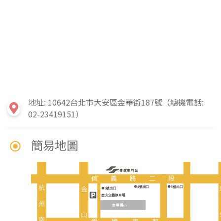
地址: 10642台北市大安區金華街187號（總機電話:
02-23419151）
簡易地圖