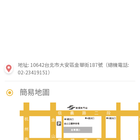
地址: 10642台北市大安區金華街187號（總機電話:
02-23419151）
簡易地圖