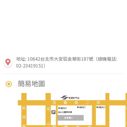
地址: 10642台北市大安區金華街187號（總機電話:
02-23419151）
簡易地圖