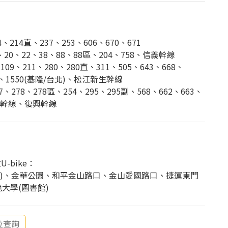
214直、237、253、606、670、671
0、22、38、88、88區、204、758、信義幹線
9、211、280、280直、311、505、643、668、
80、1550(基隆/台北)、松江新生幹線
7、278、278區、254、295、295副、568、662、663、
和平幹線、復興幹線
-bike：
3巷)、金華公園、和平金山路口、金山愛國路口、捷運東門
範大學(圖書館)
位查詢