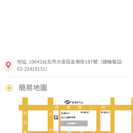
地址: 10642台北市大安區金華街187號（總機電話:
02-23419151）
簡易地圖