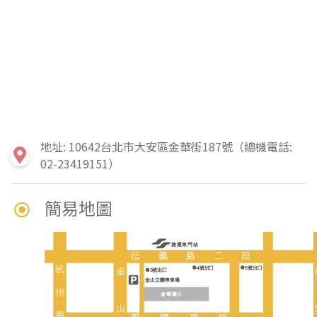
地址: 10642台北市大安區金華街187號（總機電話:
02-23419151）
簡易地圖