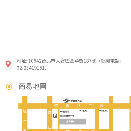
地址: 10642台北市大安區金華街187號（總機電話:
02-23419151）
簡易地圖