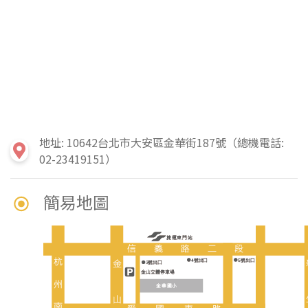
地址: 10642台北市大安區金華街187號（總機電話:
02-23419151）
簡易地圖